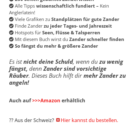
Alle Tipps
wissenschaftlich fundiert –
Kein
Anglerlatein!
Viele Grafiken zu
Standplätzen für gute Zander
Finde Zander
zu
jeder Tages- und Jahreszeit
Hotspots für
Seen, Flüsse & Talsperren
Mit diesem Buch wirst du
Zander schneller finden
So fängst du mehr & größere Zander
Es ist
nicht deine Schuld
, wenn du
zu wenig
fängst,
denn
Zander sind vorsichtige
Räuber
. Dieses Buch hilft dir
mehr Zander zu
angeln!
Auch auf
>>>Amazon
erhältlich
?? Aus der Schweiz?
Hier kannst du bestellen.