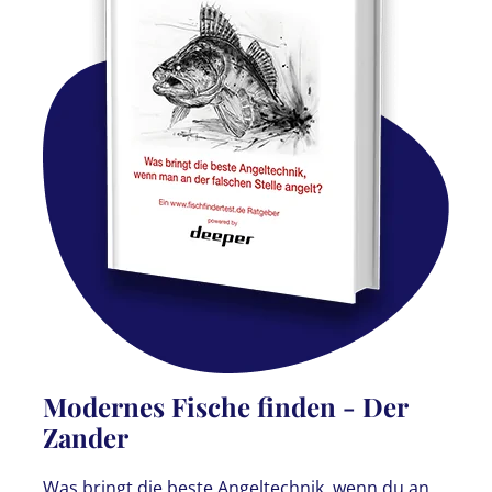
Modernes Fische finden - Der
Zander
Was bringt die beste Angeltechnik, wenn du an