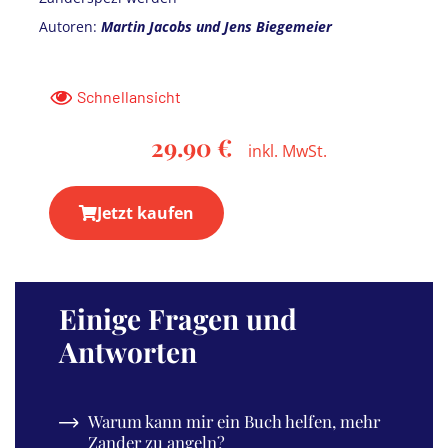
Autoren:
Martin Jacobs und Jens Biegemeier
Schnellansicht
29.90 €
Jetzt kaufen
Einige Fragen und
Antworten
Warum kann mir ein Buch helfen, mehr
Zander zu angeln?