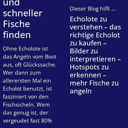
und
Dieser Blog hilft …
schneller
Echolote zu
Fische
verstehen – das
finden
richtige Echolot
zu kaufen –
Ohne Echolote ist
Bilder zu
das Angeln vom Boot
interpretieren –
aus, oft Glückssache.
Hotspots zu
Wer dann zum
erkennen –
allerersten Mal ein
mehr Fische zu
Echolot benutzt, ist
angeln
fasziniert von den
Fischsicheln. Wem
das genug ist, der
vergeudet fast 80%