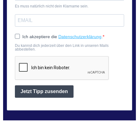
Es muss natürlich nicht dein Klarname sein.
Ich akzeptiere die
Datenschutzerklärung
.
Du kannst dich jederzeit über den Link in unseren Mails
abbestellen.
Jetzt Tipp zusenden