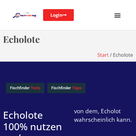
Login
Echolote
Start
/ Echolote
Fischfinder
Tests
Fischfinder
Tipps
von dem, Echolot
Echolote
wahrscheinlich kann.
100% nutzen