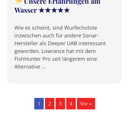
Unsere Erfahrungen am
Wasser ★★★★★
Wie es scheint, sind Wurfecholote
inzwischen auch für andere Sonar-
Hersteller als Deeper UAB interessant
geworden. Lowrance hat mit dem
FishHunter Pro seit längerem eine
Alternative …
1
2
3
4
Vor »