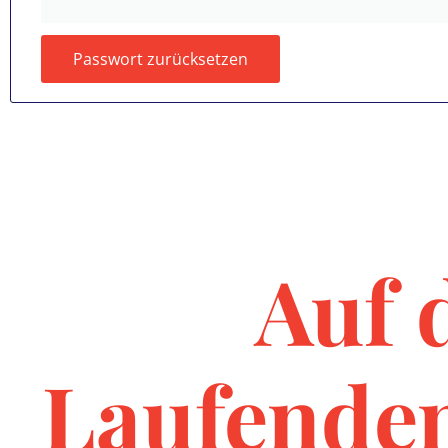
Passwort zurücksetzen
Auf 
Laufende