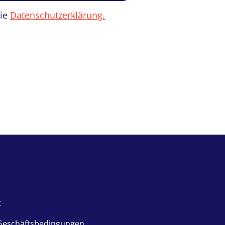
die
Datenschutzerklärung.
lzugriff
z
Geschäftsbedingungen