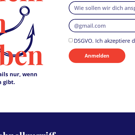
n
iben
DSGVO. Ich akzeptiere 
Anmelden
ils nur, wenn
 gibt.