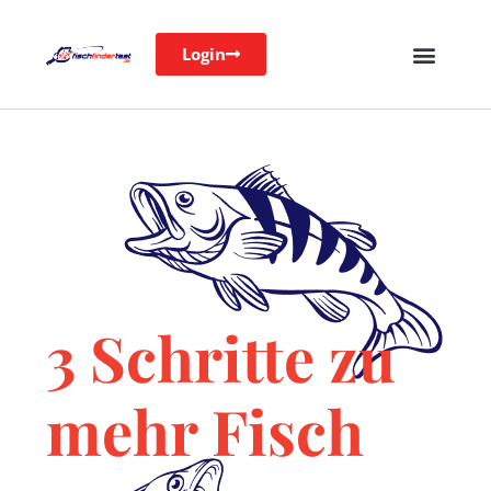
Login
3 Schritte zu
mehr Fisch