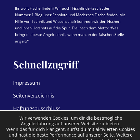
Ihr wollt Fische finden? Wir auch! Fischfindertest ist der
Nummer 1 Blog über Echolote und Modernes Fische finden. Mit
Hilfe von Technik und Wissenschaft kommen wir den Fischen
und ihren Hotspots auf die Spur. Frei nach dem Motto: “Was
bringt die beste Angeltechnik, wenn man an der falschen Stelle
angelt?”
Schnellzugriff
Impressum
Seitenverzeichnis
Haftungsausschluss
Wir verwenden Cookies, um dir die bestmögliche
Datenschutz
Angelerfahrung auf unserer Website zu bieten.
Wenn das für dich klar geht, surfst du mit aktivierten Cookies
Allgemeine Geschäftsbedingungen
und hast die beste Performance auf unserer Seite. Weitere