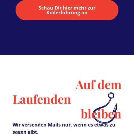
Schau Dir hier mehr zur
Köderführung an
Auf dem
Laufenden
bleiben
Wir versenden Mails nur, wenn es etwas zu
sagen gibt.