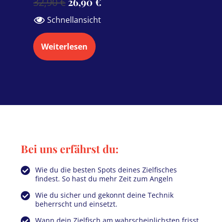
26,90
€
32,90
€
Schnellansicht
Weiterlesen
Bei uns erfährst du:
Wie du die besten Spots deines Zielfisches
findest. So hast du mehr Zeit zum Angeln
Wie du sicher und gekonnt deine Technik
beherrscht und einsetzt.
Wann dein Zielfisch am wahrscheinlichsten frisst