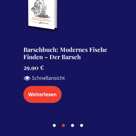
Hechtbuch: Modernes Fische
Finden – Der Hecht
29,90
€
34,90
€
Schnellansicht
Weiterlesen