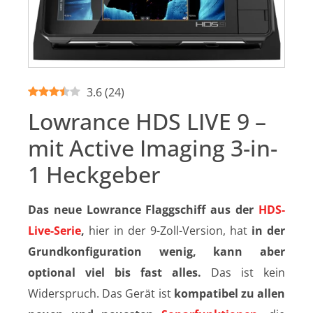
3.6
(
24
)
Lowrance HDS LIVE 9 –
mit Active Imaging 3-in-
1 Heckgeber
Das neue Lowrance Flaggschiff aus der
HDS-
Live-Serie
,
hier in der 9-Zoll-Version, hat
in der
Grundkonfiguration wenig, kann aber
optional viel bis fast alles.
Das ist kein
Widerspruch. Das Gerät ist
kompatibel zu allen