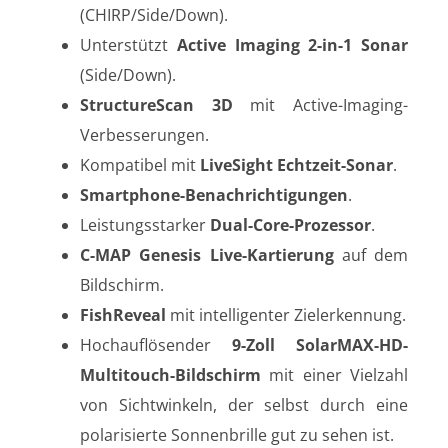
(CHIRP/Side/Down).
Unterstützt
Active Imaging 2-in-1 Sonar
(Side/Down).
StructureScan 3D
mit Active-Imaging-
Verbesserungen.
Kompatibel mit
LiveSight Echtzeit-Sonar
.
Smartphone-Benachrichtigungen
.
Leistungsstarker
Dual-Core-Prozessor
.
C-MAP Genesis Live-Kartierung
auf dem
Bildschirm.
FishReveal
mit intelligenter Zielerkennung.
Hochauflösender
9-Zoll SolarMAX-HD-
Multitouch-Bildschirm
mit einer Vielzahl
von Sichtwinkeln, der selbst durch eine
polarisierte Sonnenbrille gut zu sehen ist.