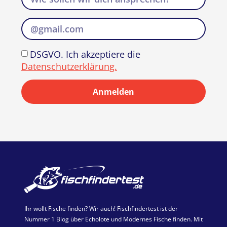
DSGVO. Ich akzeptiere die
Datenschutzerklärung.
Anmelden
Ihr wollt Fische finden? Wir auch! Fischfindertest ist der
Nummer 1 Blog über Echolote und Modernes Fische finden. Mit