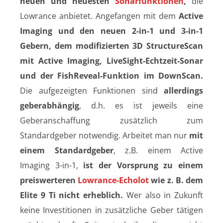
neuen und neuesten
Sonarfunktionen
,
die
Lowrance anbietet. Angefangen mit dem
Active
Imaging und den neuen 2-in-1 und 3-in-1
Gebern, dem modifizierten 3D StructureScan
mit Active Imaging, LiveSight-Echtzeit-Sonar
und der FishReveal-Funktion im DownScan.
Die aufgezeigten Funktionen sind
allerdings
geberabhängig
, d.h. es ist jeweils eine
Geberanschaffung zusätzlich zum
Standardgeber notwendig. Arbeitet man nur
mit
einem Standardgeber
, z.B. einem Active
Imaging 3-in-1,
ist der Vorsprung zu einem
preiswerteren
Lowrance-Echolot
wie z. B. dem
Elite 9 Ti nicht erheblich.
Wer also in Zukunft
keine Investitionen in zusätzliche Geber tätigen