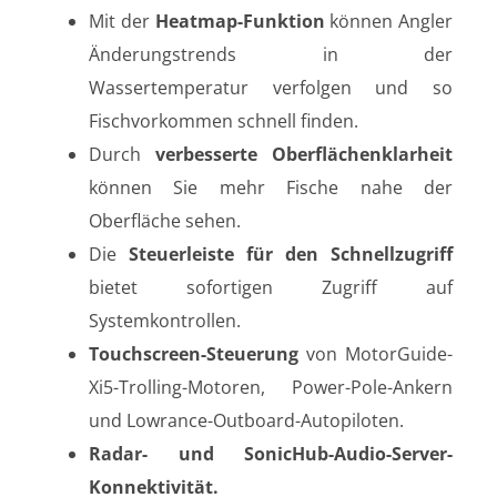
Mit der
Heatmap-Funktion
können Angler
Änderungstrends in der
Wassertemperatur verfolgen und so
Fischvorkommen schnell finden.
Durch
verbesserte Oberflächenklarheit
können Sie mehr Fische nahe der
Oberfläche sehen.
Die
Steuerleiste für den Schnellzugriff
bietet sofortigen Zugriff auf
Systemkontrollen.
Touchscreen-Steuerung
von MotorGuide-
Xi5-Trolling-Motoren, Power-Pole-Ankern
und Lowrance-Outboard-Autopiloten.
Radar- und SonicHub-Audio-Server-
Konnektivität.