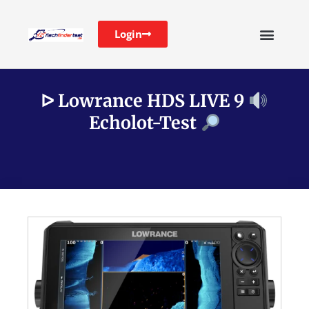
Login
ᐅ Lowrance HDS LIVE 9
Echolot-Test