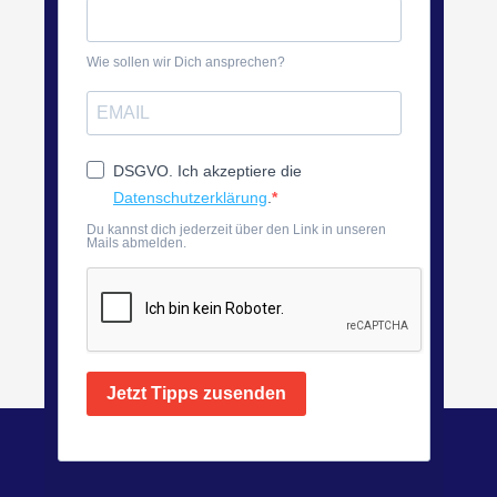
Wie sollen wir Dich ansprechen?
DSGVO. Ich akzeptiere die
Datenschutzerklärung
.
Du kannst dich jederzeit über den Link in unseren
Mails abmelden.
Jetzt Tipps zusenden