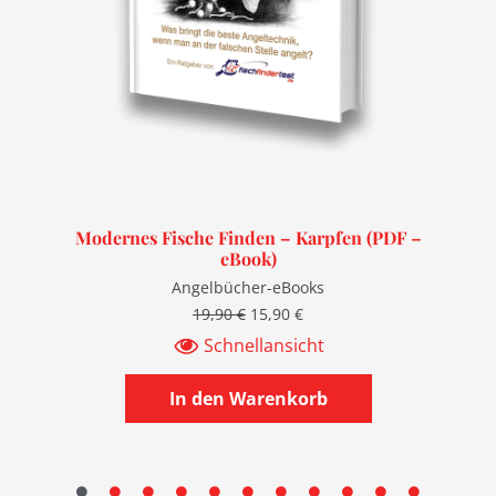
r
Modernes Fische Finden – Karpfen (PDF –
eBook)
Angelbücher-eBooks
19,90
€
15,90
€
Schnellansicht
In den Warenkorb