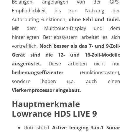
Belangen, angefangen von der GPS-
Empfindlichkeit bis zur Nutzung der
Autorouting-Funktionen,
ohne Fehl und Tadel.
Mit dem Multitouch-Display und dem
hinterlegten Betriebssystem arbeitet es sich
vortrefflich.
Noch besser als das 7- und 9-Zoll-
Gerät sind die 12- und 16-Zoll-Modelle
ausgerüstet.
Diese arbeiten nicht nur
bedienungseffizienter
(Funktionstasten),
sondern haben u.a. auch einen
Vierkernprozessor eingebaut.
Hauptmerkmale
Lowrance HDS LIVE 9
Unterstützt
Active Imaging 3-in-1 Sonar