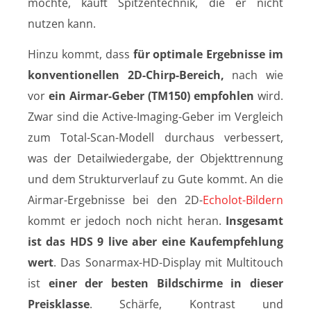
möchte, kauft Spitzentechnik, die er nicht
nutzen kann.
Hinzu kommt, dass
für optimale Ergebnisse im
konventionellen 2D-Chirp-Bereich,
nach wie
vor
ein Airmar-Geber (TM150) empfohlen
wird.
Zwar sind die Active-Imaging-Geber im Vergleich
zum Total-Scan-Modell durchaus verbessert,
was der Detailwiedergabe, der Objekttrennung
und dem Strukturverlauf zu Gute kommt. An die
Airmar-Ergebnisse bei den 2D-
Echolot-Bildern
kommt er jedoch noch nicht heran.
Insgesamt
ist das HDS 9 live aber eine Kaufempfehlung
wert
. Das Sonarmax-HD-Display mit Multitouch
ist
einer der besten Bildschirme in dieser
Preisklasse
. Schärfe, Kontrast und