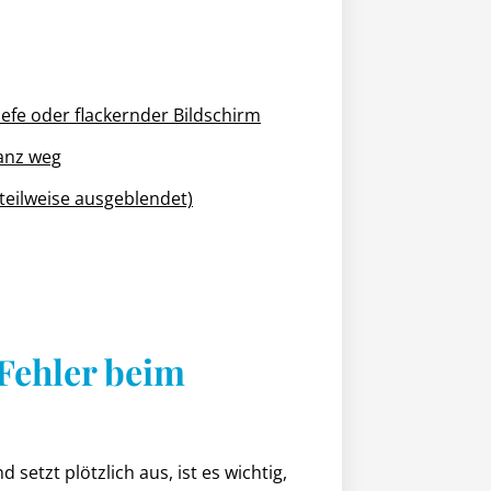
iefe oder flackernder Bildschirm
ganz weg
 teilweise ausgeblendet)
 Fehler beim
d setzt plötzlich aus, ist es wichtig,