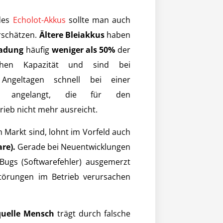
 des
Echolot-Akkus
sollte man auch
rschätzen.
Ältere Bleiakkus
haben
ladung
häufig
weniger als 50%
der
ichen Kapazität und sind bei
 Angeltagen schnell bei einer
g angelangt, die für den
rieb nicht mehr ausreicht.
m Markt sind, lohnt im Vorfeld auch
re).
Gerade bei Neuentwicklungen
 Bugs (Softwarefehler) ausgemerzt
törungen im Betrieb verursachen
quelle Mensch
trägt durch falsche