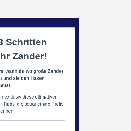
3 Schritten
hr Zander!
re, wann du wo große Zander
st und sie den Haken
mmst.
ir exklusiv diese ultimativen
-Tipps, die sogar einige Profis
kennen!