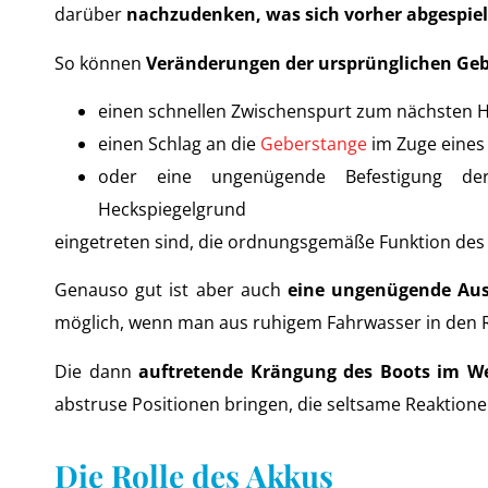
darüber
nachzudenken, was sich vorher abgespiel
So können
Veränderungen der ursprünglichen Geb
einen schnellen Zwischenspurt zum nächsten H
einen Schlag an die
Geberstange
im Zuge eines 
oder eine ungenügende Befestigung d
Heckspiegelgrund
eingetreten sind, die ordnungsgemäße Funktion des 
Genauso gut ist aber auch
eine ungenügende Aus
möglich, wenn man aus ruhigem Fahrwasser in den
Die dann
auftretende Krängung des Boots im We
abstruse Positionen bringen, die seltsame Reaktion
Die Rolle des Akkus