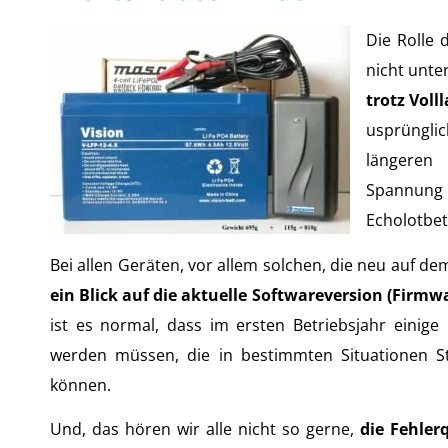
Die Rolle
nicht unte
trotz Voll
usprüngl
längeren
Spannun
Echolotbet
Bei allen Geräten, vor allem solchen, die neu auf de
ein Blick auf die aktuelle Softwareversion (Firmwa
ist es normal, dass im ersten Betriebsjahr einige
werden müssen, die in bestimmten Situationen S
können.
Und, das hören wir alle nicht so gerne,
die Fehler