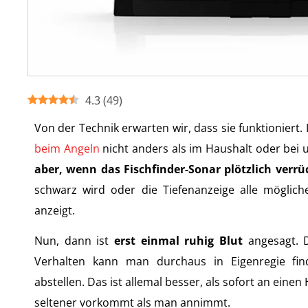
4.3
(
49
)
Von der Technik erwarten wir, dass sie funktioniert.
beim Angeln
nicht anders als im Haushalt oder bei
aber, wenn das Fischfinder-Sonar plötzlich verrüc
schwarz wird oder die Tiefenanzeige alle möglic
anzeigt.
Nun, dann ist
erst einmal ruhig Blut
angesagt. 
Verhalten kann man durchaus in Eigenregie fi
abstellen. Das ist allemal besser, als sofort an eine
seltener vorkommt als man annimmt.