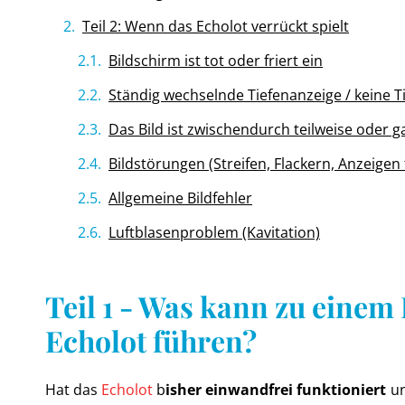
Teil 2: Wenn das Echolot verrückt spielt
Bildschirm ist tot oder friert ein
Ständig wechselnde Tiefenanzeige / keine T
Das Bild ist zwischendurch teilweise oder 
Bildstörungen (Streifen, Flackern, Anzeigen
Allgemeine Bildfehler
Luftblasenproblem (Kavitation)
Teil 1 - Was kann zu einem
Echolot führen?
Hat das
Echolot
b
isher einwandfrei funktioniert
un