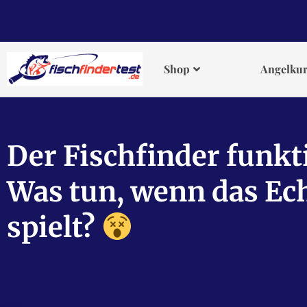
Shop
Angelkur
Der Fischfinder funkt
Was tun, wenn das Ech
spielt?