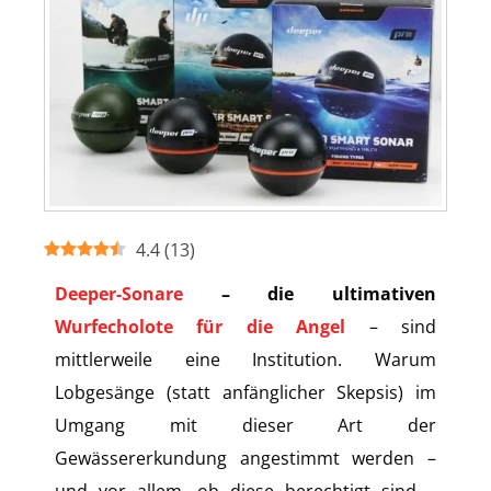
4.4
(
13
)
Deeper-Sonare
– die ultimativen
Wurfecholote für die Angel
– sind
mittlerweile eine Institution. Warum
Lobgesänge (statt anfänglicher Skepsis) im
Umgang mit dieser Art der
Gewässererkundung angestimmt werden –