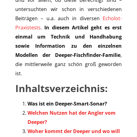
und vor allem, ob diese berechtigt sind –
untersuchten wir schon in verschiedenen
Beiträgen – u.a. auch in diversen
Echolot-
Praxistests
.
In diesem Artikel geht es erst
einmal um Technik und Handhabung
sowie Information zu den einzelnen
Modellen der Deeper-Fischfinder-Familie
,
die mittlerweile ganz schön groß geworden
ist.
Inhaltsverzeichnis:
Was ist ein Deeper-Smart-Sonar?
Welchen Nutzen hat der Angler vom
Deeper?
Woher kommt der Deeper und wo will