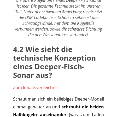
Die obere Kugelhälfte eines Deeper-Fisch-Sonar
ist leer. Die gesamte Technik steckt im unteren
Teil. Unter der schwarzen Abdeckung rechts sitzt
die USB-Ladebuchse. Schön zu sehen ist das
Schraubgewinde, mit dem die Kugelteile
verbunden werden, sowie die schwarze Dichtung,
die den Wassereinlass verhindert.
4.2
Wie sieht die
technische Konzeption
eines Deeper-Fisch-
Sonar aus?
Zum Inhaltsverzeichnis
Schaut man sich ein beliebiges Deeper-Modell
einmal genauer an und
schraubt die beiden
Halbkugeln auseinander
(was zum Laden