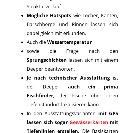
Strukturverlauf.
Mögliche Hotspots
wie Löcher, Kanten,
Barschberge und Rinnen lassen sich
dabei gleich mit erkunden.
Auch die
Wassertemperatur
sowie die Frage nach den
Sprungschichten
lassen sich mit einem
Deeper beantworten.
Je nach technischer Ausstattung
ist
der Deeper
auch ein prima
Fischfinder,
der Fische über ihren
Tiefenstandort lokalisieren kann.
In den Ausstattungsvarianten
mit GPS
lassen sich sogar
Gewässerkarten
mit
Tiefenlinien erstellen.
Die Basiskarten