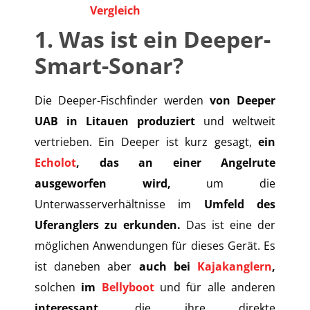
Vergleich
1. Was ist ein Deeper-
Smart-Sonar?
Die Deeper-Fischfinder werden
von Deeper
UAB in Litauen produziert
und weltweit
vertrieben. Ein Deeper ist kurz gesagt,
ein
Echolot
, das an einer Angelrute
ausgeworfen wird,
um die
Unterwasserverhältnisse im
Umfeld des
Uferanglers zu erkunden.
Das ist eine der
möglichen Anwendungen für dieses Gerät. Es
ist daneben aber
auch bei
Kajakanglern
,
solchen
im
Bellyboot
und für alle anderen
interessant,
die ihre direkte