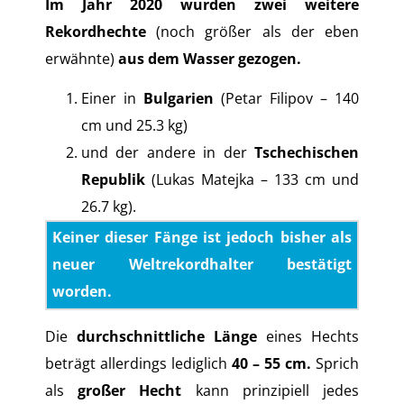
Im Jahr 2020 wurden zwei weitere
Rekordhechte
(noch größer als der eben
erwähnte)
aus dem Wasser gezogen.
Einer in
Bulgarien
(Petar Filipov – 140
cm und 25.3 kg)
und der andere in der
Tschechischen
Republik
(Lukas Matejka – 133 cm und
26.7 kg).
Keiner dieser Fänge ist jedoch bisher als
neuer Weltrekordhalter bestätigt
worden.
Die
durchschnittliche Länge
eines Hechts
beträgt allerdings lediglich
40 – 55 cm.
Sprich
als
großer Hecht
kann prinzipiell jedes