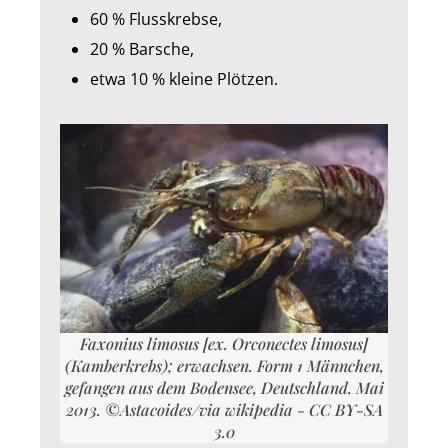
60 % Flusskrebse,
20 % Barsche,
etwa 10 % kleine Plötzen.
Faxonius limosus [ex. Orconectes limosus]
(Kamberkrebs); erwachsen. Form 1 Männchen,
gefangen aus dem Bodensee, Deutschland. Mai
2013. ©Astacoides/via wikipedia - CC BY-SA
3.0