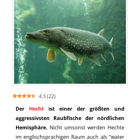
4.3
(
22
)
Der
Hecht
ist einer der größten und
aggressivsten Raubfische der nördlichen
Hemisphäre.
Nicht umsonst werden Hechte
im englischsprachigen Raum auch als “water