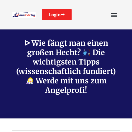
Login
ᐅ Wie fängt man einen
großen Hecht?
Die
wichtigsten Tipps
(wissenschaftlich fundiert)
Werde mit uns zum
Angelprofi!